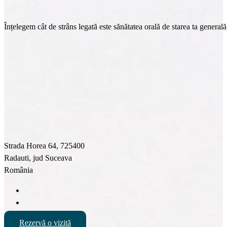
Înțelegem cât de strâns legată este sănătatea orală de starea ta general
Strada Horea 64, 725400
Radauti, jud Suceava
România
Rezervă o vizită