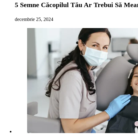
5 Semne Căcopilul Tău Ar Trebui Să Mear
decembrie 25, 2024