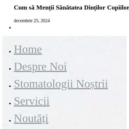
Cum să Menții Sănătatea Dinților Copiilor
decembrie 25, 2024
Home
Despre Noi
Stomatologii Noștrii
Servicii
Noutăți