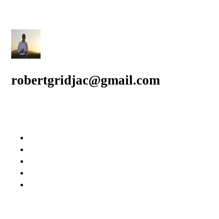
robertgridjac@gmail.com