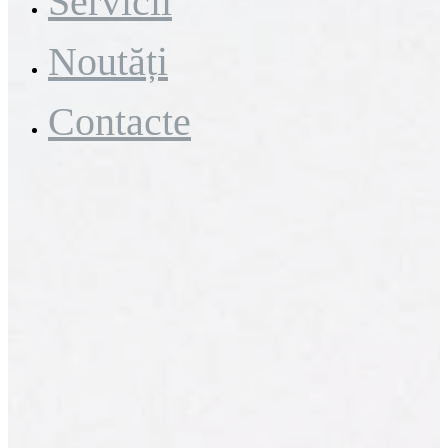
Servicii
Noutăți
Contacte