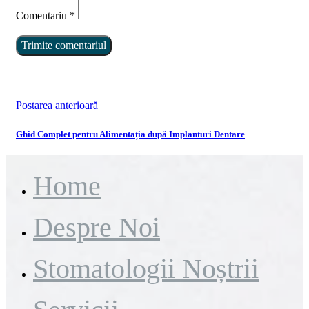
Comentariu
*
Postarea anterioară
Ghid Complet pentru Alimentația după Implanturi Dentare
Home
Despre Noi
Stomatologii Noștrii