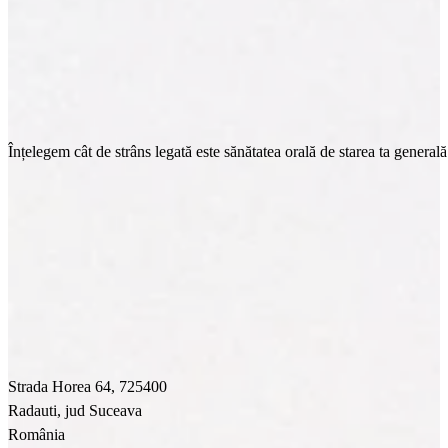
Înțelegem cât de strâns legată este sănătatea orală de starea ta general
Strada Horea 64, 725400
Radauti, jud Suceava
România