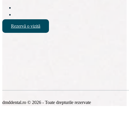
Rezervă o vizită
dmddental.ro © 2026 - Toate drepturile rezervate